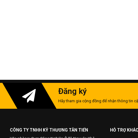
Đăng ký
Hãy tham gia cộng đồng để nhận thông tin cậ
CÔNG TY TNHH KỸ THƯƠNG TÂN TIẾN
HỖ TRỢ KHÁ