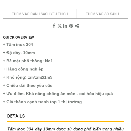
THÊM VÀO DANH SÁCH YÊU THÍCH
THÊM VÀO SO SÁNH
QUICK OVERVIEW
+ Tấm inox 304
+ Độ dày: 10mm
+ Bề mặt phổ thông: No1
+ Hàng công nghiệp
+ Khổ rộng: 1m/1m2/1m5
+ Chiều dài theo yêu cầu
+ Ưu điểm: Khả năng chống ăn mòn - oxi hóa hiệu quả
+ Giá thành cạnh tranh top 1 thị trường
DETAILS
Tấm inox 304 dày 10mm được sử dụng phổ biến trong nhiều