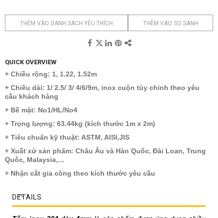
THÊM VÀO DANH SÁCH YÊU THÍCH
THÊM VÀO SO SÁNH
QUICK OVERVIEW
+ Chiều rộng: 1, 1.22, 1.52m
+ Chiều dài: 1/ 2.5/ 3/ 4/6/9m, inox cuộn tùy chỉnh theo yêu
cầu khách hàng
+ Bề mặt: No1/HL/No4
+ Trọng lượng: 63.44kg (kích thước 1m x 2m)
+ Tiêu chuẩn kỹ thuật: ASTM, AISI,JIS
+ Xuất xứ sản phẩm: Châu Âu và Hàn Quốc, Đài Loan, Trung
Quốc, Malaysia,…
+ Nhận cắt gia công theo kích thước yêu cầu
DETAILS