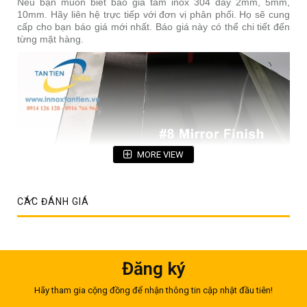
Nếu bạn muốn biết báo giá tấm inox 304 dày 2mm, 5mm,
10mm. Hãy liên hệ trực tiếp với đơn vị phân phối. Họ sẽ cung
cấp cho bạn báo giá mới nhất. Báo giá này có thể chi tiết đến
từng mặt hàng.
MORE VIEW
CÁC ĐÁNH GIÁ
Đăng ký
Hãy tham gia cộng đồng để nhận thông tin cập nhật đầu tiên!
Tấm inox 304 dày 2mm