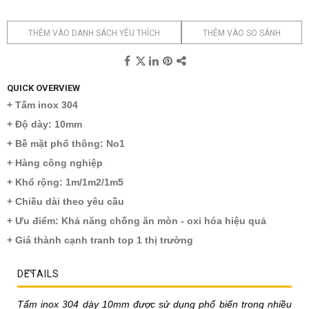
THÊM VÀO DANH SÁCH YÊU THÍCH
THÊM VÀO SO SÁNH
QUICK OVERVIEW
+ Tấm inox 304
+ Độ dày: 10mm
+ Bề mặt phổ thông: No1
+ Hàng công nghiệp
+ Khổ rộng: 1m/1m2/1m5
+ Chiều dài theo yêu cầu
+ Ưu điểm: Khả năng chống ăn mòn - oxi hóa hiệu quả
+ Giá thành cạnh tranh top 1 thị trường
DETAILS
Tấm inox 304 dày 10mm được sử dụng phổ biến trong nhiều