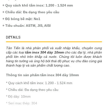
+ Quy cách khổ tấm inox: 1.200 - 1.524 mm
+ Chiều dài: Đa dạng theo yêu cầu
+ Độ bóng bề mặt: No1
+ Tiêu chuẩn: ASTM, JIS, AISI
DETAILS
Tân Tiến là nhà phân phối và xuất nhập khẩu, chuyên cung
cấp các loại
tấm inox 304 dày 10mm
cho các đại lý, nhà phân
phối lớn nhỏ trên khắp cả nước. Chúng tôi luôn được khách
hàng tin tưởng và ủng hộ
bởi thái độ phục vụ chu đáo cùng giá
thành hợp lý
và sản phẩm chất lượng cao.
Thông tin sản phẩm tấm inox 304 dày 10mm
* Quy cách khổ tấm inox: 1.200 - 1.524 mm
* Chiều dài: Đa dạng theo yêu cầu
* Độ dày: 10mm
* Seri mac thép: 304