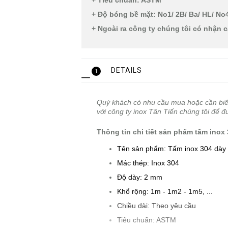
+ Tiêu chuẩn: ASTM
+ Độ bóng bề mặt: No1/ 2B/ Ba/ HL/ No4/
+ Ngoài ra công ty chúng tôi có nhận 
DETAILS
1
Quý khách có nhu cầu mua hoặc cần bi
với công ty inox Tân Tiến chúng tôi để đ
Thông tin chi tiết sản phẩm tấm ino
Tên sản phẩm: Tấm inox 304 dày
Mác thép: Inox 304
Độ dày: 2 mm
Khổ rộng: 1m - 1m2 - 1m5, ...
Chiều dài: Theo yêu cầu
Tiêu chuẩn: ASTM