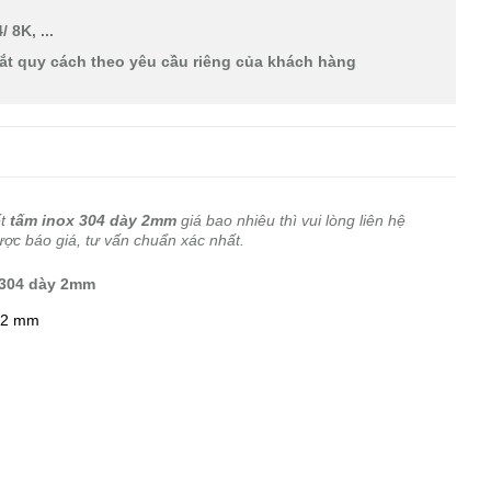
 8K, ...
cắt quy cách theo yêu cầu riêng của khách hàng
ết
tấm inox 304 dày 2mm
giá bao nhiêu thì vui lòng liên hệ
ược báo giá, tư vấn chuẩn xác nhất.
x 304 dày 2mm
 2 mm