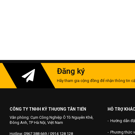
Đăng ký
Hãy tham gia cộng đồng để nhận thông tin cậ
CÔNG TY TNHH KỸ THƯƠNG TÂN TIẾN
HỖ TRỢ KHÁ
Văn phòng: Cụm Công Nghiệp Ô Tô Nguyên Khê,
Hướng dẫn đặ
Đông Anh, TP Hà Nội, Việt Nam
Phương thức 
Hotline: 0967 388 669 / 0914 128 128