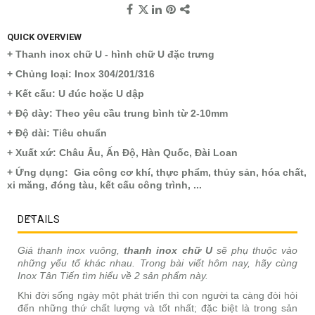
QUICK OVERVIEW
+ Thanh inox chữ U - hình chữ U đặc trưng
+ Chủng loại: Inox 304/201/316
+ Kết cấu: U đúc hoặc U dập
+ Độ dày: Theo yêu cầu trung bình từ 2-10mm
+ Độ dài: Tiêu chuẩn
+ Xuất xứ: Châu Âu, Ấn Độ, Hàn Quốc, Đài Loan
+ Ứng dụng: Gia công cơ khí, thực phẩm, thủy sản, hóa chất,
xi măng, đóng tàu, kết cấu công trình, ...
DETAILS
Giá thanh inox vuông,
thanh inox chữ U
sẽ phụ thuộc vào
những yếu tố khác nhau. Trong bài viết hôm nay, hãy cùng
Inox Tân Tiến tìm hiểu về 2 sản phẩm này.
Khi đời sống ngày một phát triển thì con người ta càng đòi hỏi
đến những thứ chất lượng và tốt nhất; đặc biệt là trong sản