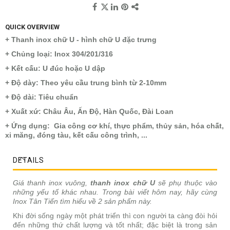
QUICK OVERVIEW
+ Thanh inox chữ U - hình chữ U đặc trưng
+ Chủng loại: Inox 304/201/316
+ Kết cấu: U đúc hoặc U dập
+ Độ dày: Theo yêu cầu trung bình từ 2-10mm
+ Độ dài: Tiêu chuẩn
+ Xuất xứ: Châu Âu, Ấn Độ, Hàn Quốc, Đài Loan
+ Ứng dụng: Gia công cơ khí, thực phẩm, thủy sản, hóa chất,
xi măng, đóng tàu, kết cấu công trình, ...
DETAILS
Giá thanh inox vuông,
thanh inox chữ U
sẽ phụ thuộc vào
những yếu tố khác nhau. Trong bài viết hôm nay, hãy cùng
Inox Tân Tiến tìm hiểu về 2 sản phẩm này.
Khi đời sống ngày một phát triển thì con người ta càng đòi hỏi
đến những thứ chất lượng và tốt nhất; đặc biệt là trong sản