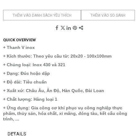
THÊM VÀO DANH SÁCH YÊU THÍCH
THÊM VÀO SO SÁNH
QUICK OVERVIEW
+ Thanh V inox
+ Kích thước: Theo yêu cầu từ: 20x20 - 100x100mm
+ Chủng loại: Inox 430 và 321
+ Dạng: Đúc hoặc dập
+ Độ dài: Tiêu chuẩn
+ Xuất xứ: Châu Âu, Ấn Độ, Hàn Quốc, Đài Loan
+ Chất lượng: Hàng loại 1
+ Ứng dụng: Gia công cơ khí phục vụ công nghiệp thực
phẩm, thủy sản, hóa chất, xi măng, đóng tàu, kết cấu công
trình, ...
DETAILS