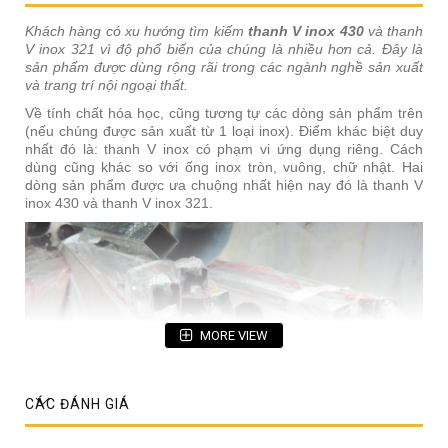
Khách hàng có xu hướng tìm kiếm
thanh V inox 430
và thanh
V inox 321 vì độ phổ biến của chúng là nhiều hơn cả. Đây là
sản phẩm được dùng rộng rãi trong các ngành nghề sản xuất
và trang trí nội ngoại thất.
Về tính chất hóa học, cũng tương tự các dòng sản phẩm trên
(nếu chúng được sản xuất từ 1 loại inox). Điểm khác biệt duy
nhất đó là: thanh V inox có phạm vi ứng dụng riêng. Cách
dùng cũng khác so với ống inox tròn, vuông, chữ nhật. Hai
dòng sản phẩm được ưa chuộng nhất hiện nay đó là thanh V
inox 430 và thanh V inox 321.
MORE VIEW
CÁC ĐÁNH GIÁ