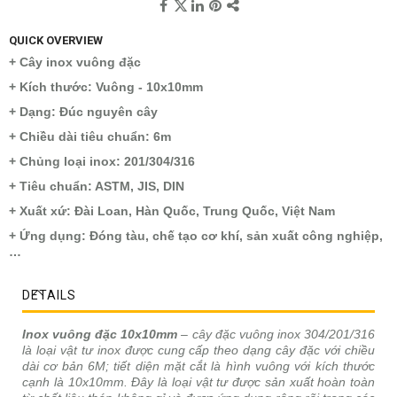
QUICK OVERVIEW
+ Cây inox vuông đặc
+ Kích thước: Vuông - 10x10mm
+ Dạng: Đúc nguyên cây
+ Chiều dài tiêu chuẩn: 6m
+ Chủng loại inox: 201/304/316
+ Tiêu chuẩn: ASTM, JIS, DIN
+ Xuất xứ: Đài Loan, Hàn Quốc, Trung Quốc, Việt Nam
+ Ứng dụng: Đóng tàu, chế tạo cơ khí, sản xuất công nghiệp,
…
DETAILS
Inox vuông đặc 10x10mm
– cây đặc vuông inox 304/201/316
là loại vật tư inox được cung cấp theo dạng cây đặc với chiều
dài cơ bản 6M; tiết diện mặt cắt là hình vuông với kích thước
cạnh là 10x10mm. Đây là loại vật tư được sản xuất hoàn toàn