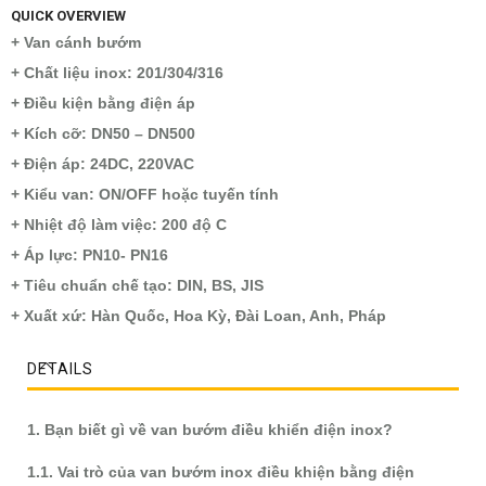
QUICK OVERVIEW
+ Van cánh bướm
+ Chất liệu inox: 201/304/316
+ Điều kiện bằng điện áp
+ Kích cỡ: DN50 – DN500
+ Điện áp: 24DC, 220VAC
+ Kiểu van: ON/OFF hoặc tuyến tính
+ Nhiệt độ làm việc: 200 độ C
+ Áp lực: PN10- PN16
+ Tiêu chuẩn chế tạo: DIN, BS, JIS
+ Xuất xứ: Hàn Quốc, Hoa Kỳ, Đài Loan, Anh, Pháp
DETAILS
1. Bạn biết gì về van bướm điều khiển điện inox?
1.1. Vai trò của van bướm inox điều khiện bằng điện