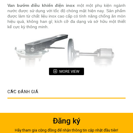
Van bướm điều khiển điện inox
một một phụ kiện ngành
nước được sử dụng với tốc độ chóng mặt hiện nay. Sản phẩm
được làm từ chất liệu inox cao cấp có tính năng chống ăn mòn
hiệu quả, không han gỉ; kích cỡ đa dạng và sở hữu một thiết
kế cực kỳ thông minh.
MORE VIEW
CÁC ĐÁNH GIÁ
Đăng ký
Hãy tham gia cộng đồng để nhận thông tin cập nhật đầu tiên!
Làm nhiệm vụ điều tiết lưu lượng chất lỏng đi qua van thông