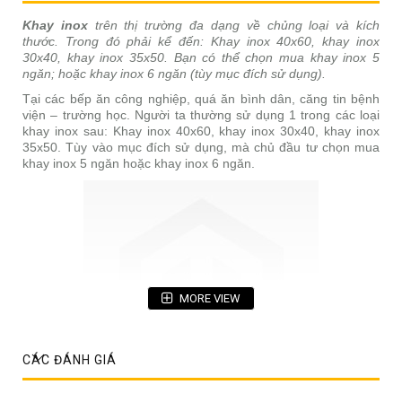
Khay inox
trên thị trường đa dạng về chủng loại và kích
thước. Trong đó phải kể đến: Khay inox 40x60, khay inox
30x40, khay inox 35x50. Bạn có thể chọn mua khay inox 5
ngăn; hoặc khay inox 6 ngăn (tùy mục đích sử dụng).
Tại các bếp ăn công nghiệp, quá ăn bình dân, căng tin bệnh
viện – trường học. Người ta thường sử dụng 1 trong các loại
khay inox sau: Khay inox 40x60, khay inox 30x40, khay inox
35x50. Tùy vào mục đích sử dụng, mà chủ đầu tư chọn mua
khay inox 5 ngăn hoặc khay inox 6 ngăn.
MORE VIEW
CÁC ĐÁNH GIÁ