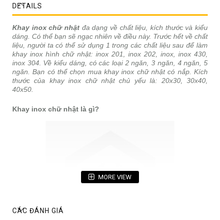
DETAILS
Khay inox chữ nhật
đa dạng về chất liệu, kích thước và kiểu
dáng. Có thể bạn sẽ ngạc nhiên về điều này. Trước hết về chất
liệu, người ta có thể sử dụng 1 trong các chất liệu sau để làm
khay inox hình chữ nhật: inox 201, inox 202, inox, inox 430,
inox 304. Về kiểu dáng, có các loại 2 ngăn, 3 ngăn, 4 ngăn, 5
ngăn. Bạn có thể chọn mua khay inox chữ nhật có nắp. Kích
thước của khay inox chữ nhật chủ yếu là: 20x30, 30x40,
40x50.
Khay inox chữ nhật là gì?
MORE VIEW
CÁC ĐÁNH GIÁ