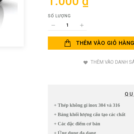
1.000 ₫
SỐ LƯỢNG
THÊM VÀO GIỎ HÀN
THÊM VÀO DANH SÁ
QU
+ Thép không gỉ inox 304 và 316
+ Bảng khối lượng cấu tạo các chất
+ Các đặc điểm cơ bản
+ Ứng dụng đa dạng