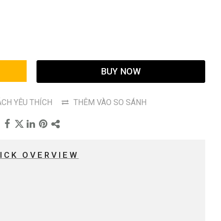
G
BUY NOW
CH YÊU THÍCH
THÊM VÀO SO SÁNH
ICK OVERVIEW