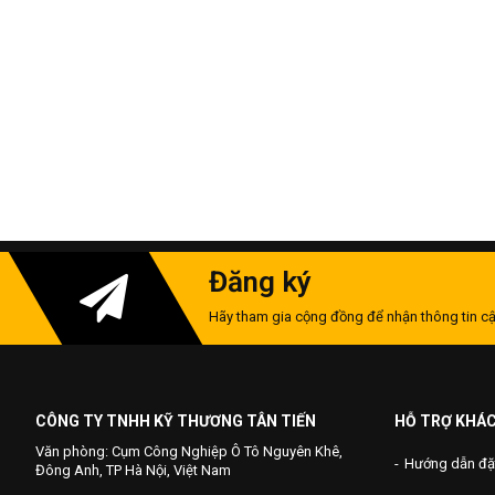
Đăng ký
Hãy tham gia cộng đồng để nhận thông tin cậ
CÔNG TY TNHH KỸ THƯƠNG TÂN TIẾN
HỖ TRỢ KHÁ
Văn phòng: Cụm Công Nghiệp Ô Tô Nguyên Khê,
Hướng dẫn đặ
Đông Anh, TP Hà Nội, Việt Nam