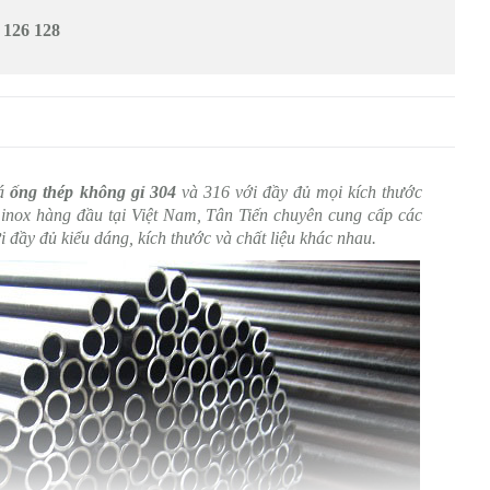
4 126 128
iá
ống thép không gỉ 304
và 316 với đầy đủ mọi kích thước
 inox hàng đầu tại Việt Nam, Tân Tiến chuyên cung cấp các
i đầy đủ kiểu dáng, kích thước và chất liệu khác nhau.