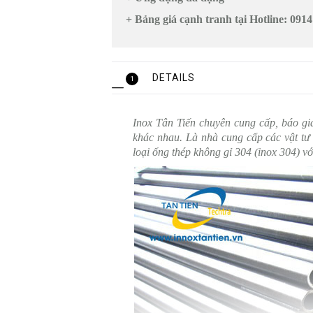
+ Bảng giá cạnh tranh tại Hotline: 091
DETAILS
1
Inox Tân Tiến chuyên cung cấp, báo g
khác nhau. Là nhà cung cấp các vật tư
loại ống thép không gỉ 304 (inox 304) vớ