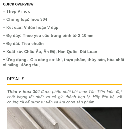
QUICK OVERVIEW
+ Thép V inox
+ Chủng loại: Inox 304
+ Kết cấu: V đúc hoặc V dập
+ Độ dày: Theo yêu cầu trung bình từ 2-10mm
+ Độ dài: Tiêu chuẩn
+ Xuất xứ: Châu Âu, Ấn Độ, Hàn Quốc, Đài Loan
+ Ứng dụng: Gia công cơ khí, thực phẩm, thủy sản, hóa chất,
xi măng, đóng tàu, ....
DETAILS
Thép v inox 304
được phân phối bởi Inox Tân Tiến luôn đạt
chất lượng tốt nhất và có giá thành hợp lý. Hãy liên hệ với
chúng tôi để được tư vấn và lựa chọn sản phẩm.