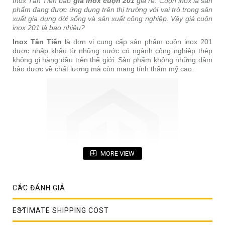
Inox Tân Tiến báo
giá inox cuộn 201
giá rẻ. Cuộn inox là sản
phẩm đang được ứng dụng trên thị trường với vai trò trong sản
xuất gia dụng đời sống và sản xuất công nghiệp. Vậy giá cuộn
inox 201 là bao nhiêu?
Inox Tân Tiến
là đơn vị cung cấp sản phẩm cuộn inox 201
được nhập khẩu từ những nước có ngành công nghiệp thép
không gỉ hàng đầu trên thế giới. Sản phẩm không những đảm
bảo được về chất lượng mà còn mang tính thẩm mỹ cao.
MORE VIEW
CÁC ĐÁNH GIÁ
ESTIMATE SHIPPING COST
Thiết kế của cuộn inox 201