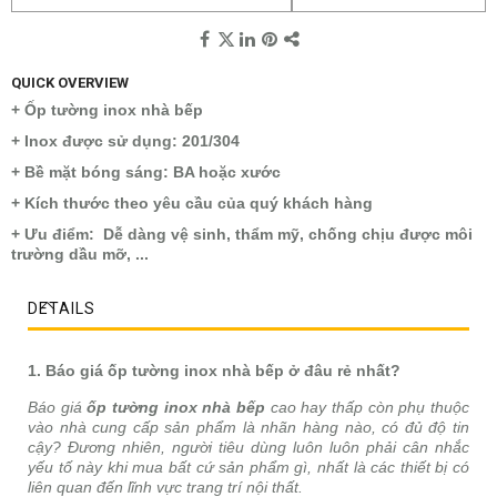
QUICK OVERVIEW
+ Ốp tường inox nhà bếp
+ Inox được sử dụng: 201/304
+ Bề mặt bóng sáng: BA hoặc xước
+ Kích thước theo yêu cầu của quý khách hàng
+ Ưu điểm: Dễ dàng vệ sinh, thẩm mỹ, chống chịu được môi
trường dầu mỡ, ...
DETAILS
1. Báo giá ốp tường inox nhà bếp ở đâu rẻ nhất?
Báo giá
ốp tường inox nhà bếp
cao hay thấp còn phụ thuộc
vào nhà cung cấp sản phẩm là nhãn hàng nào, có đủ độ tin
cậy? Đương nhiên, người tiêu dùng luôn luôn phải cân nhắc
yếu tố này khi mua bất cứ sản phẩm gì, nhất là các thiết bị có
liên quan đến lĩnh vực trang trí nội thất.