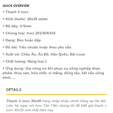
QUICK OVERVIEW
+ Thanh V inox
+ Kích thước: 30x30 mmm
+ Độ dày: 2-5mm
+ Chủng loại: Inox 201/304/316
+ Dạng: Đúc hoặc dập
+ Độ dài: Tiêu chuẩn hoặc theo yêu cầu
+ Xuất xứ: Châu Âu, Ấn Độ, Hàn Quốc, Đài Loan
+ Chất lượng: Hàng loại 1
+ Ứng dụng: Gia công cơ khí phục vụ công nghiệp thực
phẩm, thủy sản, hóa chất, xi măng, đóng tàu, kết cấu công
trình, ...
DETAILS
Thanh V inox 30x30
hàng nhập khẩu chính hãng tại Hà Nội.
Liên hệ ngay với inox Tân Tiến chúng tôi để biết giá thanh v
inox 30x30 mới nhất hiện nay.