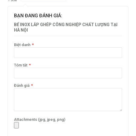
BẠN ĐANG ĐÁNH GIÁ:
BỂ INOX LẮP GHÉP CÔNG NGHIỆP CHẤT LƯỢNG TẠI
HÀ NỘI
Biệt danh
Tóm tắt
Đánh giá
Attachments (jpg, jpeg, png)