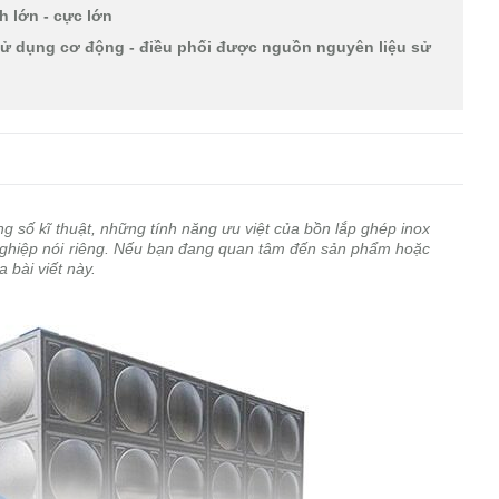
 lớn - cực lớn
ử dụng cơ động - điều phối được nguồn nguyên liệu sử
g số kĩ thuật, những tính năng ưu việt của bồn lắp ghép inox
ghiệp nói riêng. Nếu bạn đang quan tâm đến sản phẩm hoặc
 bài viết này.