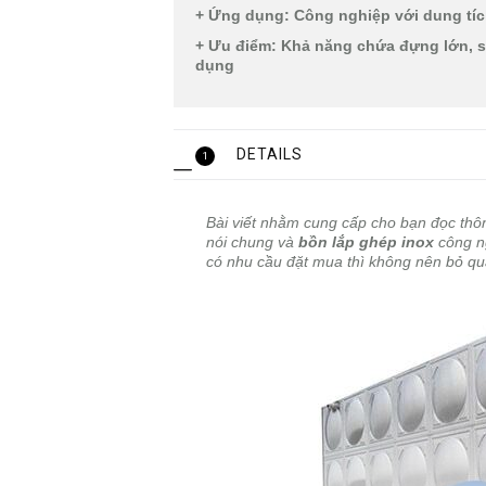
+ Ứng dụng: Công nghiệp với dung tích
+ Ưu điểm: Khả năng chứa đựng lớn, s
dụng
DETAILS
1
Bài viết nhằm cung cấp cho bạn đọc thôn
nói chung và
bồn lắp ghép inox
công n
có nhu cầu đặt mua thì không nên bỏ qua