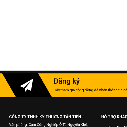
Đăng ký
Hãy tham gia cộng đồng để nhận thông tin cậ
CÔNG TY TNHH KỸ THƯƠNG TÂN TIẾN
HỖ TRỢ KHÁ
Văn phòng: Cụm Công Nghiệp Ô Tô Nguyên Khê,