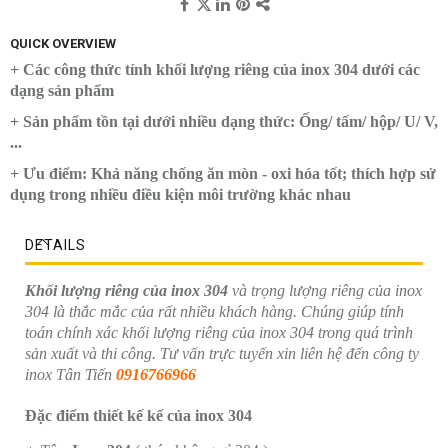
QUICK OVERVIEW
+ Các công thức tính khối lượng riêng của inox 304 dưới các
dạng sản phẩm
+ Sản phẩm tồn tại dưới nhiều dạng thức: Ống/ tấm/ hộp/ U/ V,
...
+ Ưu điểm: Khả năng chống ăn mòn - oxi hóa tốt; thích hợp sử
dụng trong nhiều điều kiện môi trường khác nhau
DETAILS
Khối lượng riêng của inox 304
và trọng lượng riêng của inox
304 là thắc mắc của rất nhiều khách hàng. Chúng giúp tính
toán chính xác khối lượng riêng của inox 304 trong quá trình
sản xuất và thi công. Tư vấn trực tuyến xin liên hệ đến công ty
inox Tân Tiến
0916766966
Đặc điểm thiết kế kế của inox 304