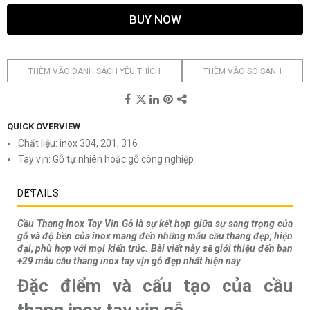
BUY NOW
THÊM VÀO DANH SÁCH YÊU THÍCH
THÊM VÀO SO SÁNH
QUICK OVERVIEW
Chất liệu: inox 304, 201, 316
Tay vịn: Gỗ tự nhiên hoặc gỗ công nghiệp
DETAILS
Cầu Thang Inox Tay Vịn Gỗ là sự kết hợp giữa sự sang trọng của
gỗ và độ bền của inox mang đến những mẫu cầu thang đẹp, hiện
đại, phù hợp với mọi kiến trúc. Bài viết này sẽ giới thiệu đến bạn
+29 mẫu cầu thang inox tay vịn gỗ đẹp nhất hiện nay
Đặc điểm và cấu tạo của cầu