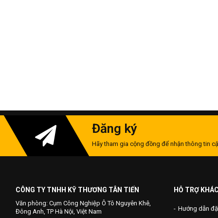
Đăng ký
Hãy tham gia cộng đồng để nhận thông tin cậ
CÔNG TY TNHH KỸ THƯƠNG TÂN TIẾN
HỖ TRỢ KHÁ
Văn phòng: Cụm Công Nghiệp Ô Tô Nguyên Khê,
Hướng dẫn đặ
Đông Anh, TP Hà Nội, Việt Nam