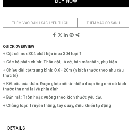
BUY NOW
THÊM VÀO DANH SÁCH YÊU THÍCH
THÊM VÀO SO SÁNH
QUICK OVERVIEW
+ Cột cờ inox 304 chất liệu inox 304 loại 1
+ Các bộ phận chính: Thân cột, lá cờ, bản mã/chân, phụ kiện
+ Chiều dài cột trung bình: 0.6 - 20m (n kích thước theo nhu cầu
thực tế)
+ Kết cấu của thân: Được ghép nối từ nhiều đoạn ống nhỏ có kích
thước thu nhỏ lại về phía đỉnh
+ Bản mã: Tròn hoặc vuông theo kích thước yêu cầu
+ Chủng loại: Truyền thống, tay quay, điều khiển tự động
DETAILS