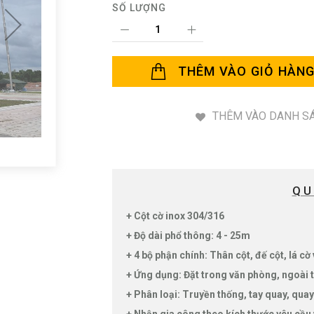
SỐ LƯỢNG
THÊM VÀO GIỎ HÀN
THÊM VÀO DANH SÁ
QU
+ Cột cờ inox 304/316
+ Độ dài phổ thông: 4 - 25m
+ 4 bộ phận chính: Thân cột, đế cột, lá cờ
+ Ứng dụng: Đặt trong văn phòng, ngoài t
+ Phân loại: Truyền thống, tay quay, quay