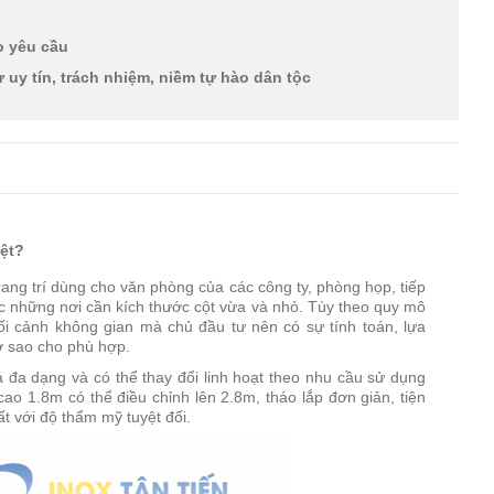
eo yêu cầu
sự uy tín, trách nhiệm, niềm tự hào dân tộc
iệt?
ị trang trí dùng cho văn phòng của các công ty, phòng họp, tiếp
ặc những nơi cần kích thước cột vừa và nhỏ. Tùy theo quy mô
bối cảnh không gian mà chủ đầu tư nên có sự tính toán, lựa
ờ sao cho phù hợp.
 đa dạng và có thể thay đổi linh hoạt theo nhu cầu sử dụng
ao 1.8m có thể điều chỉnh lên 2.8m, tháo lắp đơn giản, tiện
t với độ thẩm mỹ tuyệt đối.