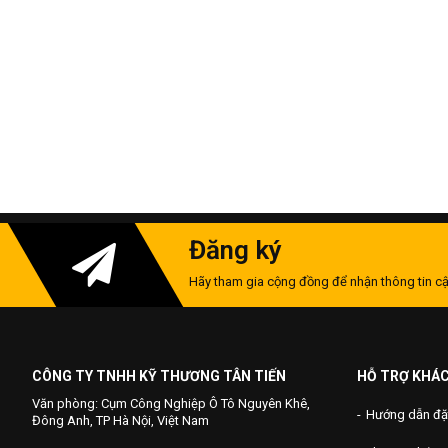
Đăng ký
Hãy tham gia cộng đồng để nhận thông tin cậ
CÔNG TY TNHH KỸ THƯƠNG TÂN TIẾN
HỖ TRỢ KHÁ
Văn phòng: Cụm Công Nghiệp Ô Tô Nguyên Khê,
Hướng dẫn đặ
Đông Anh, TP Hà Nội, Việt Nam