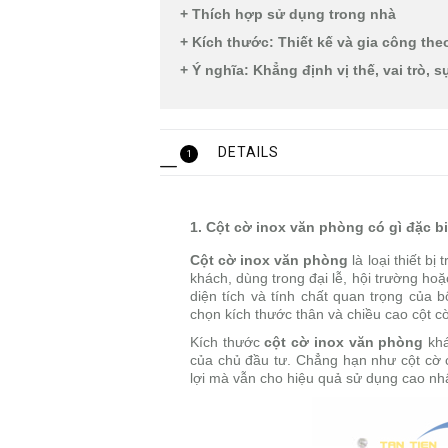
+ Thích hợp sử dụng trong nhà
+ Kích thước: Thiết kế và gia công th
+ Ý nghĩa: Khẳng định vị thế, vai trò, 
DETAILS
1
1. Cột cờ inox văn phòng có gì đặc b
Cột cờ inox văn phòng
là loại thiết b
khách, dùng trong đại lễ, hội trường ho
diện tích và tính chất quan trọng của 
chọn kích thước thân và chiều cao cột c
Kích thước
cột cờ inox văn phòng
khá
của chủ đầu tư. Chẳng hạn như cột cờ c
lợi mà vẫn cho hiệu quả sử dụng cao nhấ