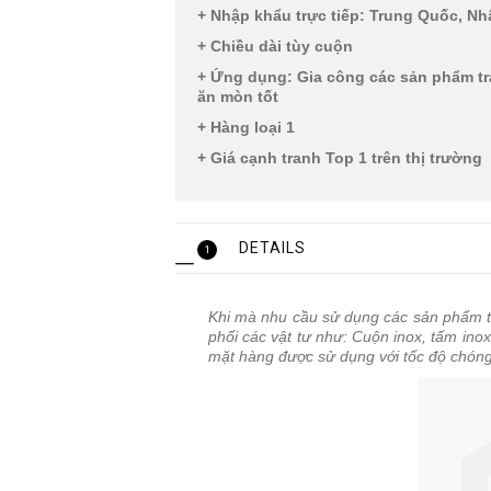
+ Nhập khẩu trực tiếp: Trung Quốc, Nhậ
+ Chiều dài tùy cuộn
+ Ứng dụng: Gia công các sản phẩm tra
ăn mòn tốt
+ Hàng loại 1
+ Giá cạnh tranh Top 1 trên thị trường
DETAILS
1
Khi mà nhu cầu sử dụng các sản phẩm từ 
phối các vật tư như: Cuộn inox, tấm ino
mặt hàng được sử dụng với tốc độ chóng