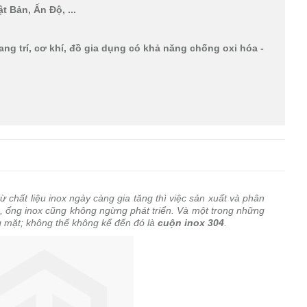
t Bản, Ấn Độ, ...
ng trí, cơ khí, đồ gia dụng có khả năng chống oxi hóa -
chất liệu inox ngày càng gia tăng thì việc sản xuất và phân
x, ống inox cũng không ngừng phát triển. Và một trong những
 mặt; không thể không kể đến đó là
cuộn inox 304
.