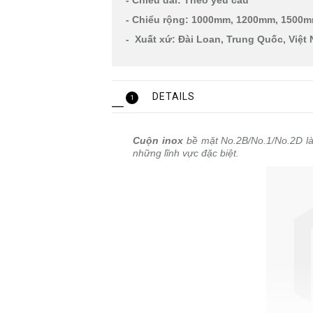
- Chiều dài: Theo yêu cầu
- Chiểu rộng: 1000mm, 1200mm, 1500
- Xuất xứ: Đài Loan, Trung Quốc, Việt 
DETAILS
1
Cuộn inox
bề mặt No.2B/No.1/No.2D là 
những lĩnh vực đặc biệt.