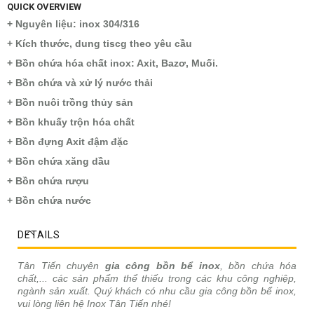
QUICK OVERVIEW
+ Nguyên liệu: inox 304/316
+ Kích thước, dung tiscg theo yêu cầu
+ Bồn chứa hóa chất inox: Axit, Bazơ, Muối.
+ Bồn chứa và xử lý nước thải
+ Bồn nuôi trồng thủy sản
+ Bồn khuấy trộn hóa chất
+ Bồn đựng Axit đậm đặc
+ Bồn chứa xăng dầu
+ Bồn chứa rượu
+ Bồn chứa nước
DETAILS
Tân Tiến chuyên
gia công bồn bể inox
, bồn chứa hóa
chất,... các sản phẩm thể thiếu trong các khu công nghiệp,
ngành sản xuất. Quý khách có nhu cầu gia công bồn bể inox,
vui lòng liên hệ Inox Tân Tiến nhé!