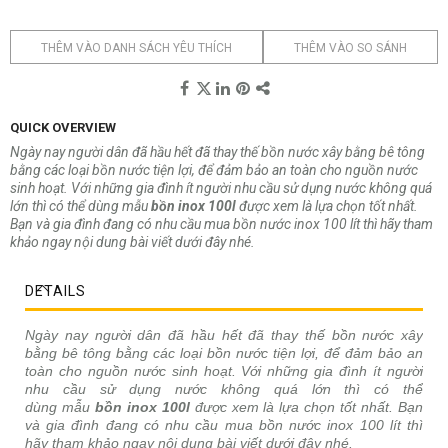
THÊM VÀO DANH SÁCH YÊU THÍCH
THÊM VÀO SO SÁNH
QUICK OVERVIEW
Ngày nay người dân đã hầu hết đã thay thế bồn nước xây bằng bê tông
bằng các loại bồn nước tiện lợi, để đảm bảo an toàn cho nguồn nước
sinh hoạt. Với những gia đình ít người nhu cầu sử dụng nước không quá
lớn thì có thể dùng mẫu
bồn inox 100l
được xem là lựa chọn tốt nhất.
Bạn và gia đình đang có nhu cầu mua bồn nước inox 100 lít thì hãy tham
khảo ngay nội dung bài viết dưới đây nhé.
DETAILS
Ngày nay người dân đã hầu hết đã thay thế bồn nước xây
bằng bê tông bằng các loại bồn nước tiện lợi, để đảm bảo an
toàn cho nguồn nước sinh hoạt. Với những gia đình ít người
nhu cầu sử dụng nước không quá lớn thì có thể
dùng mẫu
bồn inox 100l
được xem là lựa chọn tốt nhất. Bạn
và gia đình đang có nhu cầu mua bồn nước inox 100 lít thì
hãy tham khảo ngay nội dung bài viết dưới đây nhé.