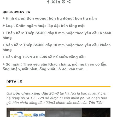
QUICK OVERVIEW
+ Hình dạng: Bồn vuông; bồn trụ đứng; bồn trụ nằm
+ Loại: Chôn ngầm hoặc lắp đặt trên tầng mặt
+ Thân bồn: Thép SS400 dày 5 mm hoặc theo yêu cầu Khách
hàng
+ Nắp bồn: Thép SS400 dày 10 mm hoặc theo yêu cầu khách
hàng
+ Đáp ứng TCVN 4162-85 về bể chứa xăng dầu
+ Số ngăn: Theo yêu cầu Khách hàng, mỗi ngăn có cổ lẫu,
ống nhập, mặt bích, ống xuất, lỗ đo, van thở,...
DETAILS
Giá
bồn chứa xăng dầu 20m3
tại Hà Nội là bao nhiêu? Liên
hệ ngay 0914 126 128 để được tư vấn miễn phí và nhận báo
giá bồn chứa xăng dầu 20m3 chính xác nhất của Tân Tiến