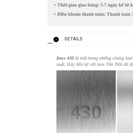
+ Thời gian giao hàng: 5-7 ngày kể từ 
+ Điều khoản thanh toán: Thanh toán 
DETAILS
1
Inox 430
là một trong những chủng loại
xuất. Hãy liên hệ với inox Tân Tiến để 