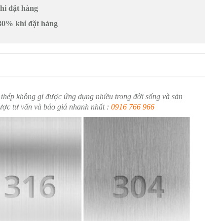
khi đặt hàng
30% khi đặt hàng
 thép không gỉ được ứng dụng nhiều trong đời sống và sản
được tư vấn và báo giá nhanh nhất :
0916 766 966