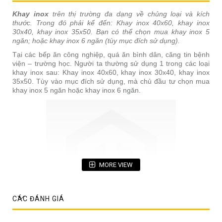
Khay inox
trên thị trường đa dạng về chủng loại và kích
thước. Trong đó phải kể đến: Khay inox 40x60, khay inox
30x40, khay inox 35x50. Bạn có thể chọn mua khay inox 5
ngăn; hoặc khay inox 6 ngăn (tùy mục đích sử dụng).
Tại các bếp ăn công nghiệp, quá ăn bình dân, căng tin bệnh
viện – trường học. Người ta thường sử dụng 1 trong các loại
khay inox sau: Khay inox 40x60, khay inox 30x40, khay inox
35x50. Tùy vào mục đích sử dụng, mà chủ đầu tư chọn mua
khay inox 5 ngăn hoặc khay inox 6 ngăn.
MORE VIEW
CÁC ĐÁNH GIÁ