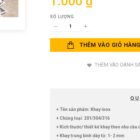
1.000 ₫
SỐ LƯỢNG
THÊM VÀO GIỎ HÀN
THÊM VÀO DANH SÁ
QU
+ Tên sản phẩm: Khay inox
+ Chủng loại: 201/304/316
+ Kích thước/ thiết kế khay theo nhu cầu
+ Khay trung bình dày từ: 1- 2 mm