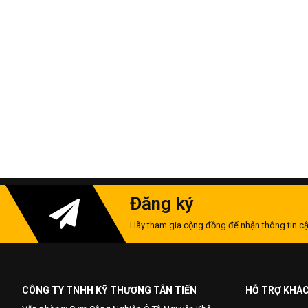
Đăng ký
Hãy tham gia cộng đồng để nhận thông tin cậ
CÔNG TY TNHH KỸ THƯƠNG TÂN TIẾN
HỖ TRỢ KHÁ