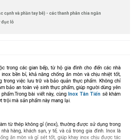
ác cạnh và phần tay bê) - các thanh phân chia ngăn
y đục lỗ
ộc trong các gian bếp, từ hộ gia đình cho đến các nhà
 inox bền bỉ, khả năng chống ăn mòn và chịu nhiệt tốt,
 trong việc lưu trữ và bảo quản thực phẩm. Không chỉ
đảm bảo an toàn vệ sinh thực phẩm, giúp người dùng yên
 phẩm.Trong bài viết này, cùng
Inox Tân Tiến
sẽ khám
ượt trội mà sản phẩm này mang lại.
làm từ thép không gỉ (inox), thường được sử dụng trong
nhà hàng, khách sạn, y tế, và cả trong gia đình. Inox là
ống ăn mòn và gỉ sét tốt, giúp khay inox chịu được tác