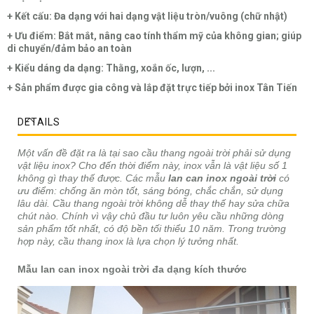
+ Kết cấu: Đa dạng với hai dạng vật liệu tròn/vuông (chữ nhật)
+ Ưu điểm: Bắt mắt, nâng cao tính thẩm mỹ của không gian; giúp
di chuyển/đảm bảo an toàn
+ Kiểu dáng da dạng: Thằng, xoắn ốc, lượn, ...
+ Sản phẩm được gia công và lắp đặt trực tiếp bởi inox Tân Tiến
DETAILS
Một vấn đề đặt ra là tại sao cầu thang ngoài trời phải sử dụng
vật liệu inox? Cho đến thời điểm này, inox vẫn là vật liệu số 1
không gì thay thế được. Các mẫu
lan can inox ngoài trời
có
ưu điểm: chống ăn mòn tốt, sáng bóng, chắc chắn, sử dụng
lâu dài. Cầu thang ngoài trời không dễ thay thế hay sửa chữa
chút nào. Chính vì vậy chủ đầu tư luôn yêu cầu những dòng
sản phẩm tốt nhất, có độ bền tối thiểu 10 năm. Trong trường
hợp này, cầu thang inox là lựa chọn lý tưởng nhất.
Mẫu lan can inox ngoài trời đa dạng kích thước