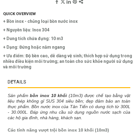
QUICK OVERVIEW
+ Bồn inox - chủng loại bồn nước inox
+ Nguyên liệu: Inox 304
+ Dung tích chứa đựng: 10 m3
+ Dạng: Đứng hoặc nằm ngang
+ Ưu điểm: Độ bền cao, dễ dàng vệ sinh; thích hợp sử dụng trong
nhiều điều kiện môi trường; an toàn cho sức khỏe người sử dụng
và môi trường
DETAILS
Sản phẩm
bồn inox 10 khối
(10m3)
được chế tạo bằng vật
liệu thép không gỉ SUS 304 siêu bền; đẹp
đảm bảo an toàn
thực phẩm. Bồn nước inox của Tân Tiến
có dung tích từ 300L
- 30.000L. Đáp ứng nhu cầu sử dụng nguồn nước sạch của
các hộ gia đình, nhà hàng, khách sạn.
Các tính năng vượt trội bồn inox 10 khối (10m3)