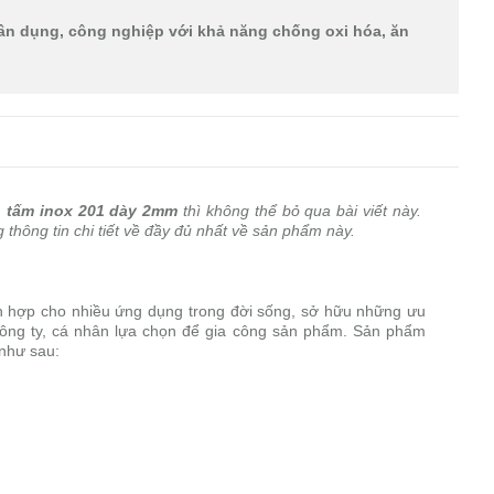
n dụng, công nghiệp với khả năng chống oxi hóa, ăn
m
tấm inox 201 dày 2mm
thì không thể bỏ qua bài viết này.
 thông tin chi tiết về đầy đủ nhất về sản phẩm này.
h hợp cho nhiều ứng dụng trong đời sống, sở hữu những ưu
công ty, cá nhân lựa chọn để gia công sản phẩm. Sản phẩm
như sau: