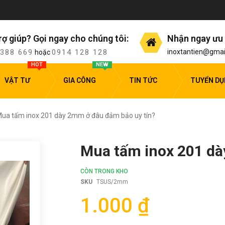
rợ giúp? Gọi ngay cho chúng tôi:
Nhận ngay ưu 
 388 669
0914 128 128
inoxtantien@gmai
hoặc
HOT
NEW
VẬT TƯ
GIA CÔNG
TIN TỨC
TUYỂN D
ua tấm inox 201 dày 2mm ở đâu đảm bảo uy tín?
Mua tấm inox 201 dà
CÒN TRONG KHO
SKU
TSUS/2mm
1.000 ₫