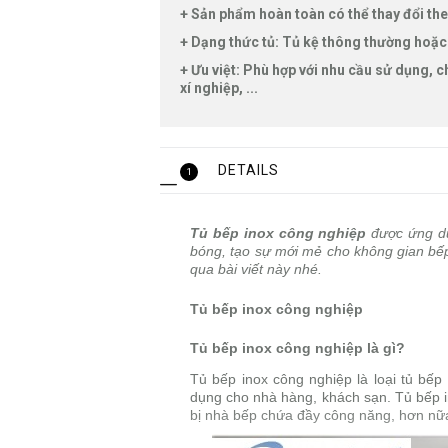
+ Sản phẩm hoàn toàn có thể thay đổi theo
+ Dạng thức tủ: Tủ kệ thông thường hoặc
+ Ưu việt: Phù hợp với nhu cầu sử dụng, 
xí nghiệp, ...
DETAILS
1
Tủ bếp inox công nghiệp
được ứng dụ
bóng, tạo sự mới mẻ cho không gian bếp
qua bài viết này nhé.
Tủ bếp inox công nghiệp
Tủ bếp inox công nghiệp là gì?
Tủ bếp inox công nghiệp là loại tủ bếp
dụng cho nhà hàng, khách sạn. Tủ bếp ino
bị nhà bếp chứa đầy công năng, hơn nữa 