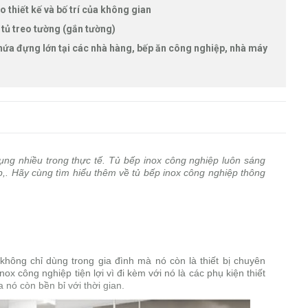
 thiết kế và bố trí của không gian
 tủ treo tường (gắn tường)
chứa đựng lớn tại các nhà hàng, bếp ăn công nghiệp, nhà máy
ng nhiều trong thực tế. Tủ bếp inox công nghiệp luôn sáng
,. Hãy cùng tìm hiểu thêm về tủ bếp inox công nghiệp thông
 không chỉ dùng trong gia đình mà nó còn là thiết bị chuyên
x công nghiệp tiện lợi vì đi kèm với nó là các phụ kiện thiết
nó còn bền bỉ với thời gian.