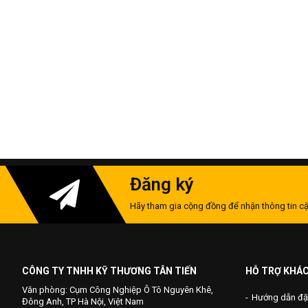
Đăng ký
Hãy tham gia cộng đồng để nhận thông tin cậ
CÔNG TY TNHH KỸ THƯƠNG TÂN TIẾN
HỖ TRỢ KHÁ
Văn phòng: Cụm Công Nghiệp Ô Tô Nguyên Khê,
Hướng dẫn đặ
Đông Anh, TP Hà Nội, Việt Nam