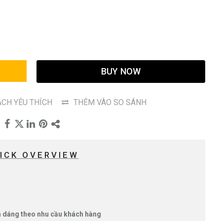
G
BUY NOW
CH YÊU THÍCH
THÊM VÀO SO SÁNH
ICK OVERVIEW
nh dáng theo nhu cầu khách hàng