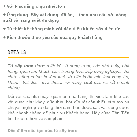
+ Với khả năng chịu nhiệt lớn
+ Ứng dụng: Sấy vật dụng, đồ ăn, ...theo nhu cầu với công
suất và năng suất đa dạng
+ Tủ thiết kế thông minh với dàn điều khiển sấy điện tử
+ Kích thước theo yêu cầu của quý khách hàng
DETAILS
Tủ sấy inox
được thiết kế sử dụng trong các nhà máy, nhà
hàng, quán ăn, khách sạn, trường học, bếp công nghiệp... Với
chức năng chính là làm khô và diệt khẩn các loại khay ăn,
khăn, bát đĩa, đũa thìa... với năng suất cao và rất nhanh
chóng.
Đối với các nhà máy, quán ăn nhà hàng thì việc làm khô các
vật dụng như khay, đũa thìa, bát đĩa rất cần thiết; vừa tạo sự
chuyên nghiệp và đồng thời đảm bảo được các vật dụng được
khô nhanh chóng để phục vụ Khách hàng. Hãy cùng Tân Tiến
tìm hiểu rõ hơn về sản phẩm.
Đặc điểm cấu tạo của tủ sấy inox