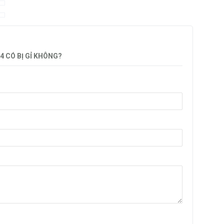
4 CÓ BỊ GỈ KHÔNG?