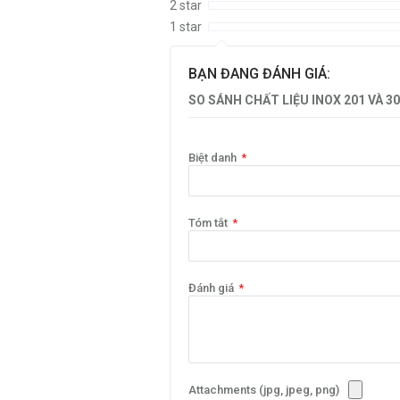
2 star
1 star
BẠN ĐANG ĐÁNH GIÁ:
SO SÁNH CHẤT LIỆU INOX 201 VÀ 30
Biệt danh
Tóm tắt
Đánh giá
Attachments (jpg, jpeg, png)