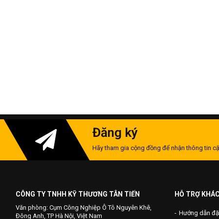
Đăng ký
Hãy tham gia cộng đồng để nhận thông tin cậ
CÔNG TY TNHH KỸ THƯƠNG TÂN TIẾN
HỖ TRỢ KHÁ
Văn phòng: Cụm Công Nghiệp Ô Tô Nguyên Khê,
Hướng dẫn đặ
Đông Anh, TP Hà Nội, Việt Nam