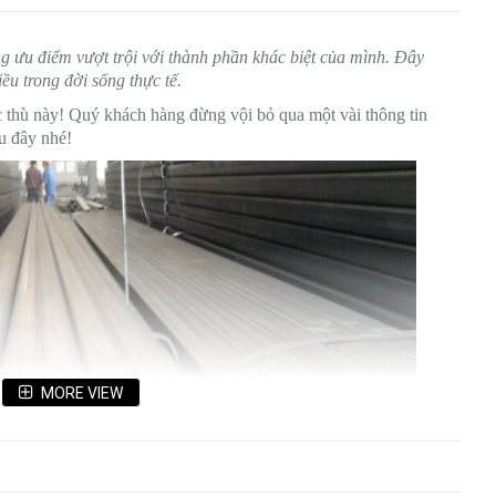
ng ưu điểm vượt trội với thành phần khác biệt của mình. Đây
ều trong đời sống thực tế.
c thù này! Quý khách hàng đừng vội bỏ qua một vài thông tin
u đây nhé!
MORE VIEW