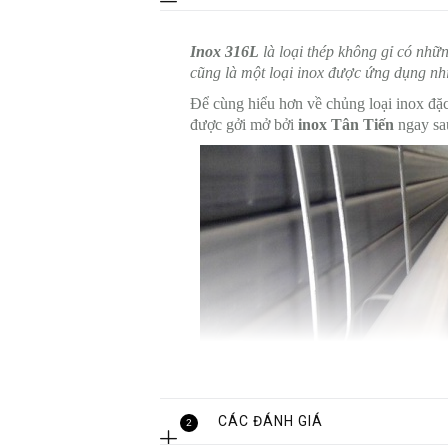
Inox 316L
là loại thép không gỉ có nhữ
cũng là một loại inox được ứng dụng nhi
Để cùng hiểu hơn về chủng loại inox đặ
được gởi mở bởi
inox Tân Tiến
ngay sa
CÁC ĐÁNH GIÁ
2