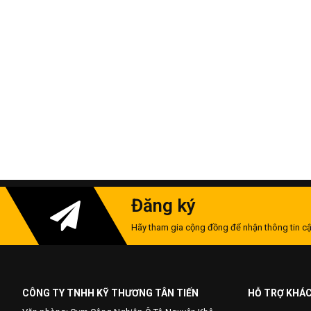
Đăng ký
Hãy tham gia cộng đồng để nhận thông tin cậ
CÔNG TY TNHH KỸ THƯƠNG TÂN TIẾN
HỖ TRỢ KHÁ