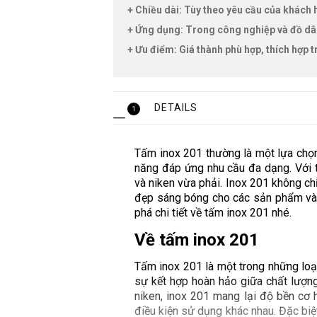
+ Chiều dài: Tùy theo yêu cầu của khách
+ Ứng dụng: Trong công nghiệp và đồ d
+ Ưu điểm: Giá thành phù hợp, thích hợp
DETAILS
1
Tấm inox 201 thường là một lựa chọn
năng đáp ứng nhu cầu đa dạng. Với 
và niken vừa phải. Inox 201 không chỉ
đẹp sáng bóng cho các sản phẩm và cô
phá chi tiết về tấm inox 201 nhé.
Về tấm inox 201
Tấm inox 201 là một trong những loại
sự kết hợp hoàn hảo giữa chất lượng
niken, inox 201 mang lại độ bền cơ 
điều kiện sử dụng khác nhau. Đặc biệt,