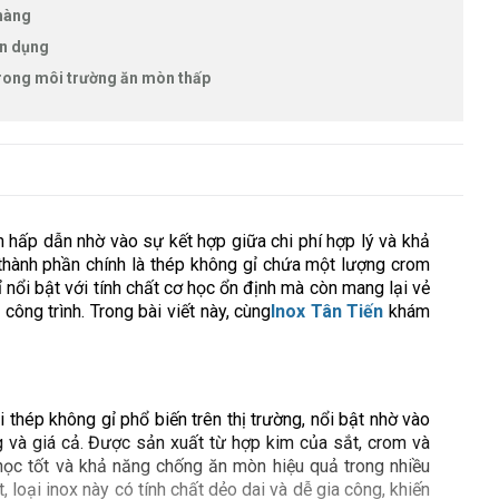
 hàng
ân dụng
 trong môi trường ăn mòn thấp
 hấp dẫn nhờ vào sự kết hợp giữa chi phí hợp lý và khả
thành phần chính là thép không gỉ chứa một lượng crom
 nổi bật với tính chất cơ học ổn định mà còn mang lại vẻ
ng trình. Trong bài viết này, cùng
Inox Tân Tiến
khám
 thép không gỉ phổ biến trên thị trường, nổi bật nhờ vào
 và giá cả. Được sản xuất từ hợp kim của sắt, crom và
học tốt và khả năng chống ăn mòn hiệu quả trong nhiều
 loại inox này có tính chất dẻo dai và dễ gia công, khiến