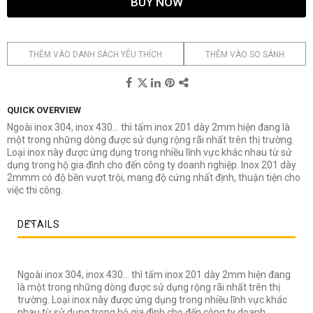
BUY NOW
THÊM VÀO DANH SÁCH YÊU THÍCH
THÊM VÀO SO SÁNH
QUICK OVERVIEW
Ngoài inox 304, inox 430… thì tấm inox 201 dày 2mm hiện đang là
một trong những dòng được sử dụng rộng rãi nhất trên thị trường.
Loại inox này được ứng dụng trong nhiều lĩnh vực khác nhau từ sử
dụng trong hộ gia đình cho đến công ty doanh nghiệp. Inox 201 dày
2mmm có độ bền vượt trội, mang độ cứng nhất định, thuận tiện cho
việc thi công.
DETAILS
Ngoài inox 304, inox 430… thì tấm inox 201 dày 2mm hiện đang
là một trong những dòng được sử dụng rộng rãi nhất trên thị
trường. Loại inox này được ứng dụng trong nhiều lĩnh vực khác
nhau từ sử dụng trong hộ gia đình cho đến công ty doanh