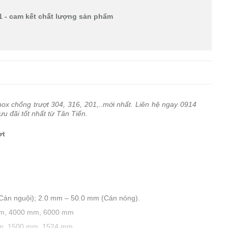
1 - cam kết chất lượng sản phẩm
nox chống trượt 304, 316, 201,..mới nhất. Liên hệ ngay 0914
 đãi tốt nhất từ Tân Tiến.
ợt
(Cán nguội); 2.0 mm – 50.0 mm (Cán nóng).
 mm, 4000 mm, 6000 mm
mm, 1500 mm, 1524 mm