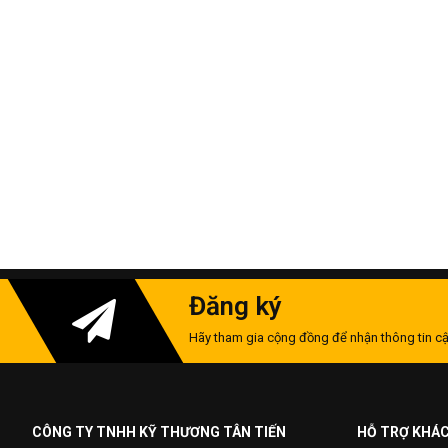
Đăng ký
Hãy tham gia cộng đồng để nhận thông tin cậ
CÔNG TY TNHH KỸ THƯƠNG TÂN TIẾN
HỖ TRỢ KHÁ