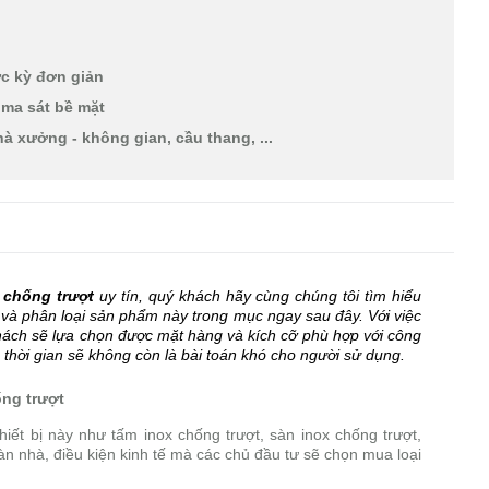
ực kỳ đơn giản
 ma sát bề mặt
à xưởng - không gian, cầu thang, ...
 chống trượt
uy tín, quý khách hãy cùng chúng tôi tìm hiểu
o và phân loại sản phẩm này trong mục ngay sau đây. Với việc
ách sẽ lựa chọn được mặt hàng và kích cỡ phù hợp với công
à thời gian sẽ không còn là bài toán khó cho người sử dụng.
ống trượt
hiết bị này như tấm inox chống trượt, sàn inox chống trượt,
sàn nhà, điều kiện kinh tế mà các chủ đầu tư sẽ chọn mua loại