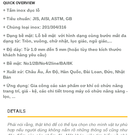
QUICK OVERVIEW
+ Tấm inox đục lỗ
+ Tiêu chuẩn: JIS, AISI, ASTM, GB
+ Chủng loại inox: 201/304/316
+ Dạng bề mặt: Lỗ bề mặt với hình dạng cùng bước mắt đa
dạng từ: Tròn, vuông, chữ nhật, lục giác, ngũ giác,...
+ Độ dày: Từ 1.0 mm đến 5 mm (hoặc tùy theo kích thước
khách hàng yêu cầu)
+ Bề mặt: No1/2B/No4/2line/BA/8K
+ Xuất xứ: Châu Âu, Ấn Độ, Hàn Quốc, Đài Loan, Đức, Nhật
Bản
+ Ứng dụng: Gia công các sản phẩm cơ khí có chức năng
trang trí, giá - kệ, các chi tiết trong máy có chức năng sàng -
lọc, ...
DETAILS
Phải nói rằng, thật khó để có thể lựa chọn cho mình vật tư phù
hợp nếu người dùng không nắm rõ những thông số cũng như