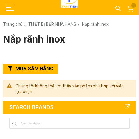
Trang chủ
THIẾT BỊ BẾP, NHÀ HÀNG
Nắp rãnh inox
Nắp rãnh inox
MUA SẮM BẰNG
Chúng tôi không thể tìm thấy sản phẩm phù hợp với việc
lựa chọn.
SEARCH BRANDS