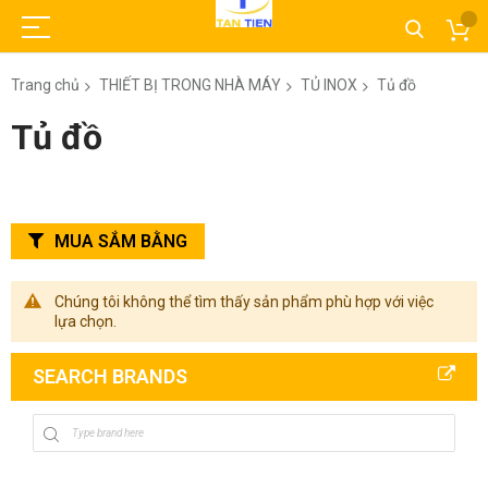
Trang chủ
THIẾT BỊ TRONG NHÀ MÁY
TỦ INOX
Tủ đồ
Tủ đồ
MUA SẮM BẰNG
Chúng tôi không thể tìm thấy sản phẩm phù hợp với việc
lựa chọn.
SEARCH BRANDS