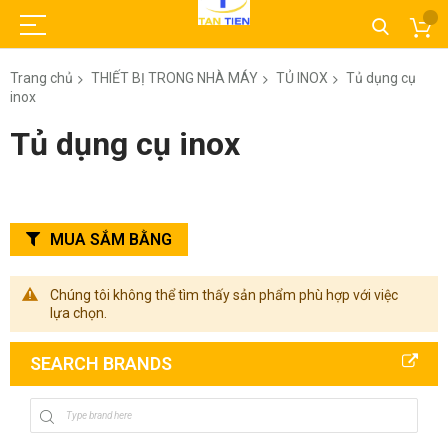
Trang chủ
THIẾT BỊ TRONG NHÀ MÁY
TỦ INOX
Tủ dụng cụ
inox
Tủ dụng cụ inox
MUA SẮM BẰNG
Chúng tôi không thể tìm thấy sản phẩm phù hợp với việc
lựa chọn.
SEARCH BRANDS